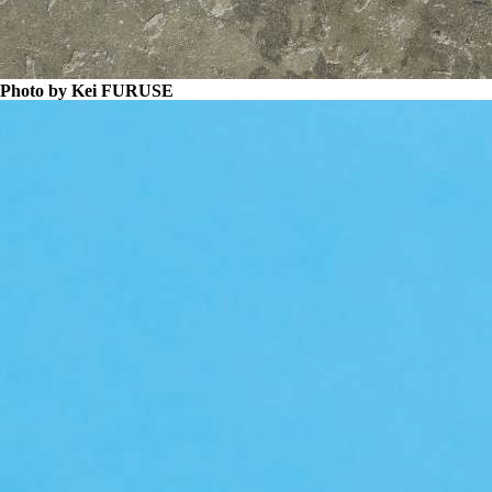
Photo by Kei FURUSE