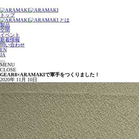
トップ
とは
製品
空間
イベント
新着情報
問い合わせ
EN
JA
MENU
CLOSE
GEAR8×ARAMAKIで軍手をつくりました！
2020年
11月
10日