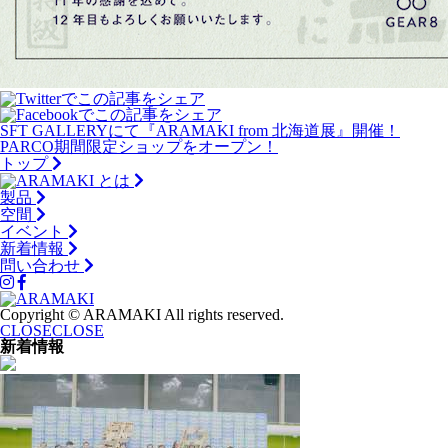
SFT GALLERYにて『ARAMAKI from 北海道展』開催！
PARCO期間限定ショップをオープン！
トップ
とは
製品
空間
イベント
新着情報
問い合わせ
Copyright © ARAMAKI All rights reserved.
CLOSE
CLOSE
新着情報