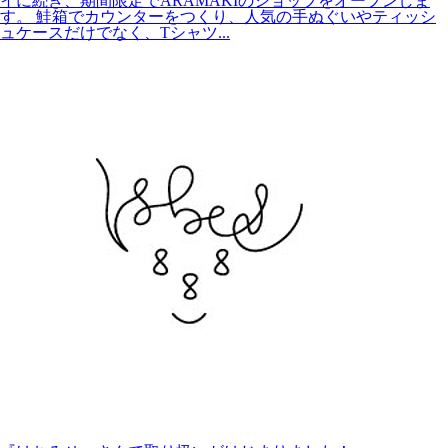
す。 鮭箱でカウンターをつくり、人気の手ぬぐいやティッシ
ュケースだけでなく、Tシャツ...
『はちみせ』さんで取り扱いがはじまりました！