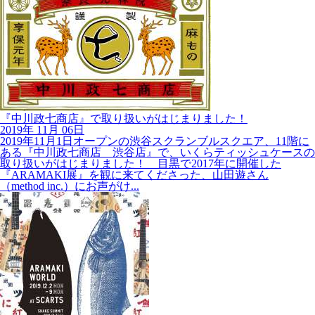
『中川政七商店』で取り扱いがはじまりました！
2019年
11月
06日
2019年11月1日オープンの渋谷スクランブルスクエア、11階に
ある『中川政七商店 渋谷店』で、いくらティッシュケースの
取り扱いがはじまりました！ 目黒で2017年に開催した
『ARAMAKI展』を観に来てくださった、山田遊さん
（method inc.）にお声がけ...