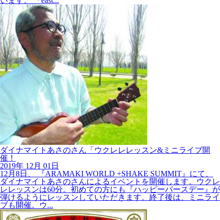
ダイナマイトあさのさん「ウクレレレッスン&ミニライブ開
催！
2019年
12月
01日
12月8日、 『ARAMAKI WORLD +SHAKE SUMMIT』にて、
ダイナマイトあさのさんによるイベントを開催します。ウクレ
レレッスンは60分。初めての方にも『ハッピーバースデー』が
弾けるようにレッスンしていただきます。終了後は、ミニライ
ブも開催。ウ...